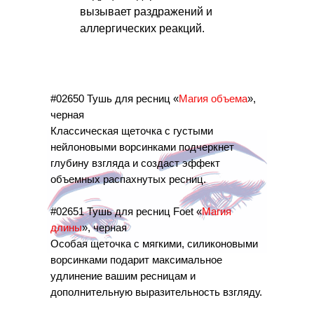
вызывает раздражений и
аллергических реакций.
#02650 Тушь для ресниц «
Магия объема
»,
черная
Классическая щеточка с густыми
нейлоновыми ворсинками подчеркнет
глубину взгляда и создаст эффект
объемных распахнутых ресниц.
#02651 Тушь для ресниц Foet «
Магия
длины
», черная
Особая щеточка с мягкими, силиконовыми
ворсинками подарит максимальное
удлинение вашим ресницам и
дополнительную выразительность взгляду.