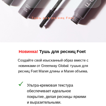
Тушь для ресниц Foet
Новинка!
Тушь для ресниц Foet
Создайте свой изысканный образ вместе с
новинками от Greenway Global: тушью для
ресниц Foet Магия длины и Магия объема.
Ультра-кремовая текстура
обеспечивает идеальное
покрытие, делая ресницы яркими
и выразительными.