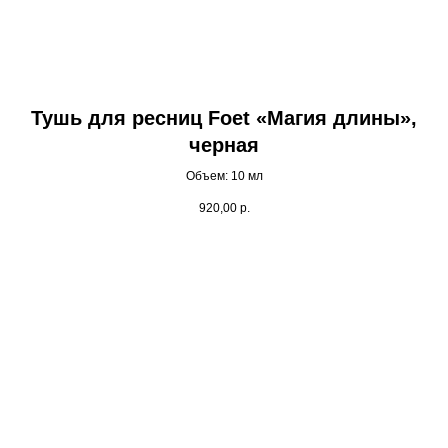
Тушь для ресниц Foet «Магия длины»,
черная
Объем: 10 мл
920,00
р.