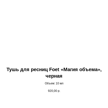
Тушь для ресниц Foet «Магия объема»,
черная
Объем: 10 мл
920,00
р.