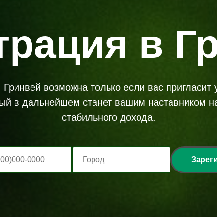
трация в Г
 Гринвей возможна только если вас пригласит
ый в дальнейшем станет вашим наставником на
стабильного дохода.
Зарег